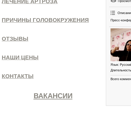
ЛЕЧЕНИЕ АРТРОЗА
Просмо
Описани
ПРИЧИНЫ ГОЛОВОКРУЖЕНИЯ
Пресс-конфер
ОТЗЫВЫ
НАШИ ЦЕНЫ
Язык
: Русски
Длительност
КОНТАКТЫ
Всего комме
ВАКАНСИИ