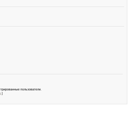
стрированные пользователи.
д
]