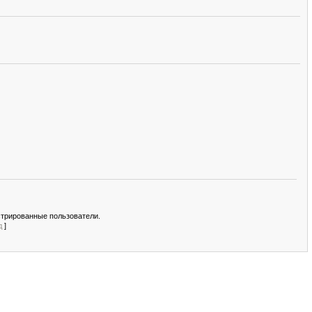
стрированные пользователи.
д
]