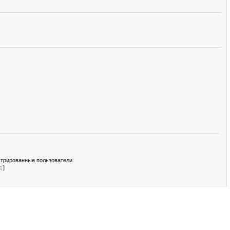
стрированные пользователи.
д
]