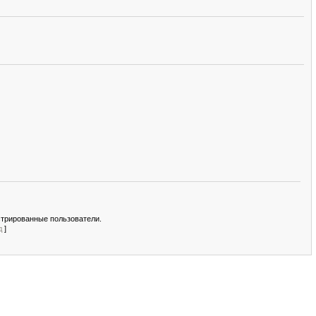
стрированные пользователи.
д
]