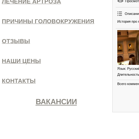
ЛЕЧЕНИЕ АРТРОЗА
Просмо
Описани
ПРИЧИНЫ ГОЛОВОКРУЖЕНИЯ
История про 
ОТЗЫВЫ
НАШИ ЦЕНЫ
Язык
: Русски
Длительност
КОНТАКТЫ
Всего комме
ВАКАНСИИ