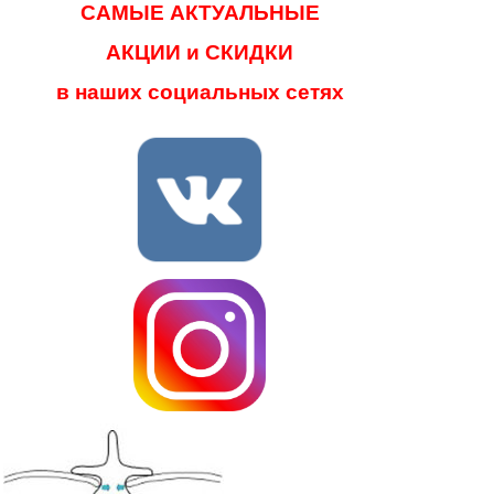
САМЫЕ АКТУАЛЬНЫЕ
АКЦИИ и СКИДКИ
в наших социальных сетях