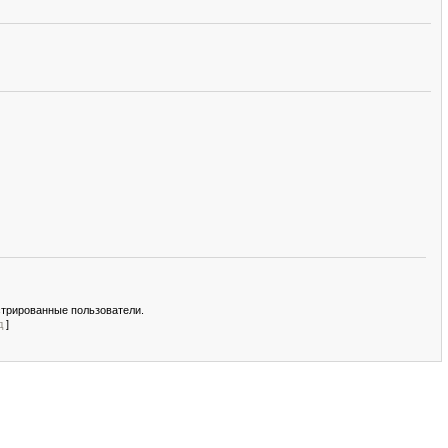
стрированные пользователи.
д
]