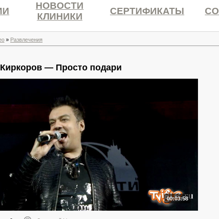
НОВОСТИ
ИИ
СЕРТИФИКАТЫ
СО
КЛИНИКИ
ео
»
Развлечения
Киркоров — Просто подари
00:03:58