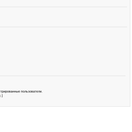
стрированные пользователи.
д
]