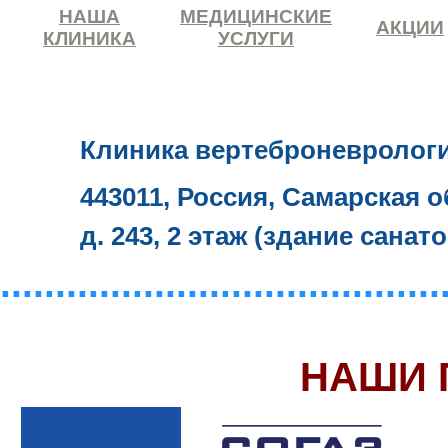
НАША
МЕДИЦИНСКИЕ
АКЦИИ
КЛИНИКА
УСЛУГИ
Клиника вертеброневролог
443011, Россия, Самарская о
д. 243, 2 этаж (здание санат
........................................
НАШИ 