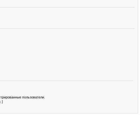
стрированные пользователи.
д
]