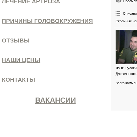
ЛЕЧЕНИЕ АРТРОЗА
Просмо
Описани
ПРИЧИНЫ ГОЛОВОКРУЖЕНИЯ
Скромные нов
ОТЗЫВЫ
НАШИ ЦЕНЫ
Язык
: Русски
Длительност
КОНТАКТЫ
Всего комме
ВАКАНСИИ