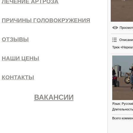
ЛЕЧЕНИЕ АРТРОЗА
ПРИЧИНЫ ГОЛОВОКРУЖЕНИЯ
Просмо
ОТЗЫВЫ
Описани
Трюк «Нереал
НАШИ ЦЕНЫ
КОНТАКТЫ
ВАКАНСИИ
Язык
: Русски
Длительност
Всего комме