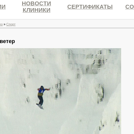
НОВОСТИ
ИИ
СЕРТИФИКАТЫ
СО
КЛИНИКИ
ео
»
Спорт
ветер