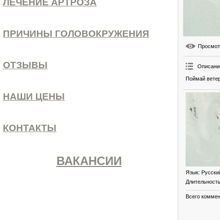
ЛЕЧЕНИЕ АРТРОЗА
ПРИЧИНЫ ГОЛОВОКРУЖЕНИЯ
Просмо
ОТЗЫВЫ
Описани
Поймай ветер
НАШИ ЦЕНЫ
КОНТАКТЫ
ВАКАНСИИ
Язык
: Русски
Длительност
Всего комме