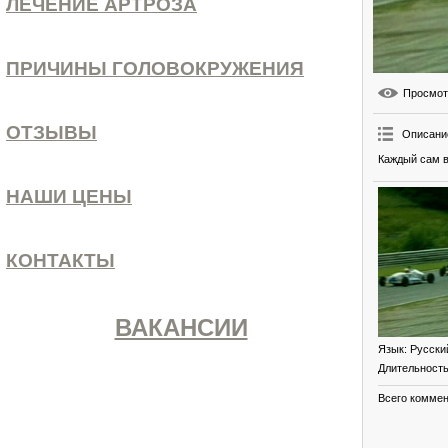
ЛЕЧЕНИЕ АРТРОЗА
ПРИЧИНЫ ГОЛОВОКРУЖЕНИЯ
Просмо
ОТЗЫВЫ
Описани
Каждый сам в
НАШИ ЦЕНЫ
КОНТАКТЫ
ВАКАНСИИ
Язык
: Русски
Длительност
Всего комме