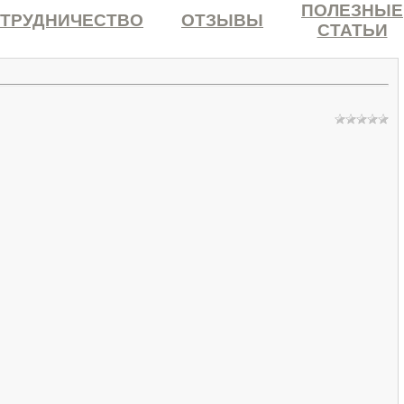
ПОЛЕЗНЫЕ
ТРУДНИЧЕСТВО
ОТЗЫВЫ
СТАТЬИ