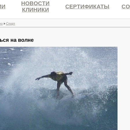
НОВОСТИ
ИИ
СЕРТИФИКАТЫ
СО
КЛИНИКИ
ео
»
Спорт
ься на волне