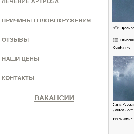
ЛЕЧЕНИЕ АРТРОЗА
ПРИЧИНЫ ГОЛОВОКРУЖЕНИЯ
Просмо
ОТЗЫВЫ
Описани
Серфингист ч
НАШИ ЦЕНЫ
КОНТАКТЫ
ВАКАНСИИ
Язык
: Русски
Длительност
Всего комме