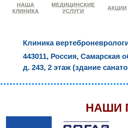
НАША
МЕДИЦИНСКИЕ
АКЦИИ
КЛИНИКА
УСЛУГИ
Клиника вертеброневролог
443011, Россия, Самарская о
д. 243, 2 этаж (здание санат
........................................
НАШИ 