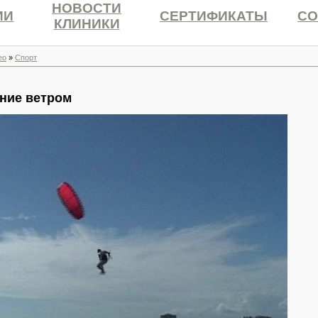
НОВОСТИ
ИИ
СЕРТИФИКАТЫ
СО
КЛИНИКИ
ео
»
Спорт
ние ветром