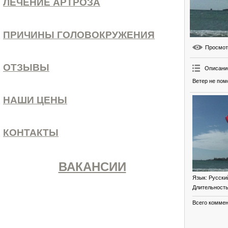
ЛЕЧЕНИЕ АРТРОЗА
ПРИЧИНЫ ГОЛОВОКРУЖЕНИЯ
Просмо
ОТЗЫВЫ
Описани
Ветер не пом
НАШИ ЦЕНЫ
КОНТАКТЫ
ВАКАНСИИ
Язык
: Русски
Длительност
Всего комме