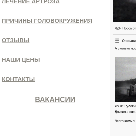
ЛЕЧЕНИЕ АРТРОЗА
ПРИЧИНЫ ГОЛОВОКРУЖЕНИЯ
Просмо
ОТЗЫВЫ
Описани
А сколько ло
НАШИ ЦЕНЫ
КОНТАКТЫ
ВАКАНСИИ
Язык
: Русски
Длительност
Всего комме