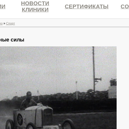
НОВОСТИ
ИИ
СЕРТИФИКАТЫ
СО
КЛИНИКИ
ео
»
Спорт
ные силы