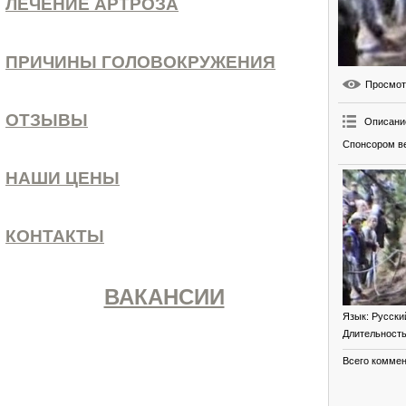
ЛЕЧЕНИЕ АРТРОЗА
ПРИЧИНЫ ГОЛОВОКРУЖЕНИЯ
Просмо
ОТЗЫВЫ
Описани
Спонсором ве
НАШИ ЦЕНЫ
КОНТАКТЫ
ВАКАНСИИ
Язык
: Русски
Длительност
Всего комме