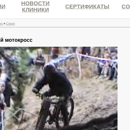
НОВОСТИ
ИИ
СЕРТИФИКАТЫ
СО
КЛИНИКИ
ео
»
Спорт
й мотокросс