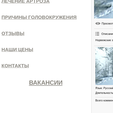
ЛЕЧЕНИЕ АРТРОЗА
ПРИЧИНЫ ГОЛОВОКРУЖЕНИЯ
Просмо
ОТЗЫВЫ
Описани
Норвежские з
НАШИ ЦЕНЫ
КОНТАКТЫ
ВАКАНСИИ
Язык
: Русски
Длительност
Всего комме