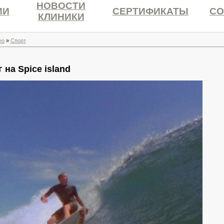
НОВОСТИ
ИИ
СЕРТИФИКАТЫ
СО
КЛИНИКИ
ео
»
Спорт
 на Spice island