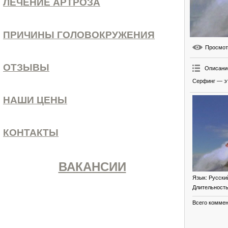
ЛЕЧЕНИЕ АРТРОЗА
ПРИЧИНЫ ГОЛОВОКРУЖЕНИЯ
Просмо
ОТЗЫВЫ
Описани
Серфинг — эт
НАШИ ЦЕНЫ
КОНТАКТЫ
ВАКАНСИИ
Язык
: Русски
Длительност
Всего комме