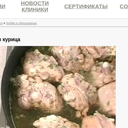
НОВОСТИ
ИИ
СЕРТИФИКАТЫ
СО
КЛИНИКИ
ео
»
Хобби и образование
 курица