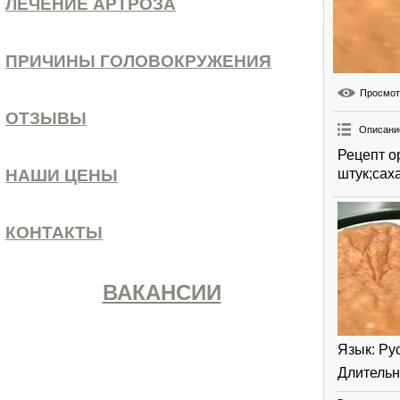
ЛЕЧЕНИЕ АРТРОЗА
ПРИЧИНЫ ГОЛОВОКРУЖЕНИЯ
Просмо
ОТЗЫВЫ
Описани
Рецепт о
штук;сах
НАШИ ЦЕНЫ
КОНТАКТЫ
ВАКАНСИИ
Язык
: Ру
Длительн