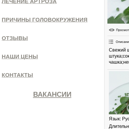
ЛЕЧЕНИЕ АРТРОЗА
ПРИЧИНЫ ГОЛОВОКРУЖЕНИЯ
Просмо
ОТЗЫВЫ
Описани
Свежий ш
штука;со
НАШИ ЦЕНЫ
чашка;не
КОНТАКТЫ
ВАКАНСИИ
Язык
: Ру
Длительн