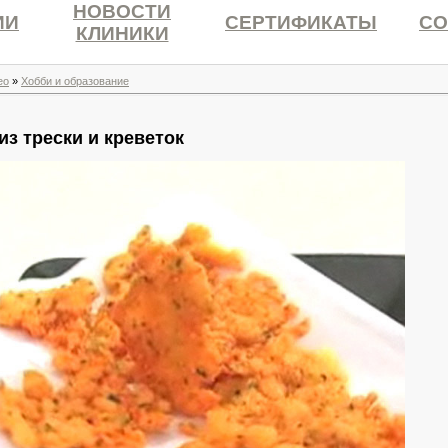
НОВОСТИ
ИИ
СЕРТИФИКАТЫ
СО
КЛИНИКИ
ео
»
Хобби и образование
из трески и креветок