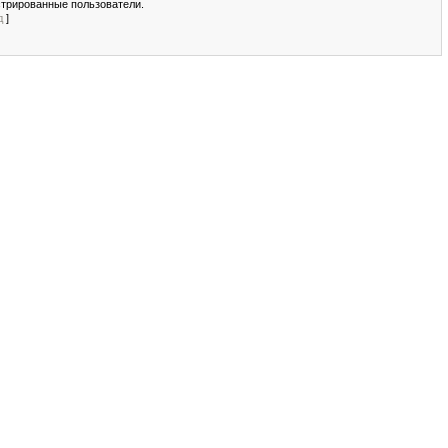
стрированные пользователи.
д
]