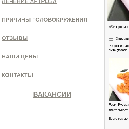
ЛЕЧЕНИЕ АРТРОЗА
ПРИЧИНЫ ГОЛОВОКРУЖЕНИЯ
Просмо
ОТЗЫВЫ
Описани
Рецепт испан
пучок;масло,
НАШИ ЦЕНЫ
КОНТАКТЫ
ВАКАНСИИ
Язык
: Русски
Длительност
Всего комме