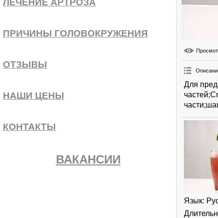
ЛЕЧЕНИЕ АРТРОЗА
ПРИЧИНЫ ГОЛОВОКРУЖЕНИЯ
Просмо
ОТЗЫВЫ
Описани
Для пред
частей;C
НАШИ ЦЕНЫ
части;ша
КОНТАКТЫ
ВАКАНСИИ
Язык
: Ру
Длительн