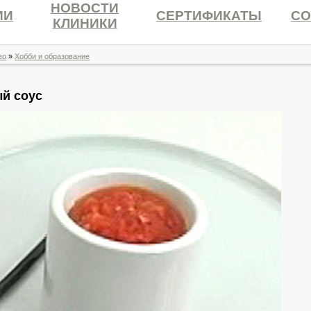
НОВОСТИ
ИИ
СЕРТИФИКАТЫ
СО
КЛИНИКИ
ео
»
Хобби и образование
й соус