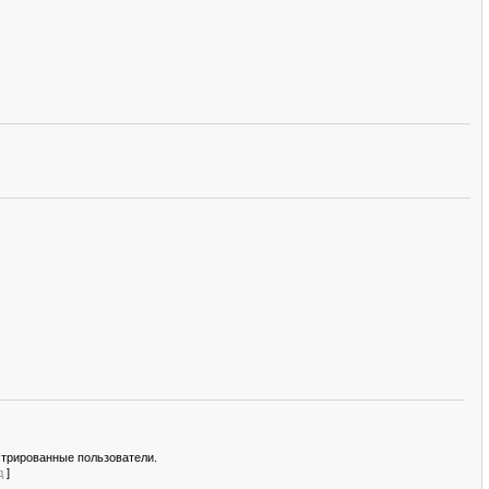
стрированные пользователи.
д
]