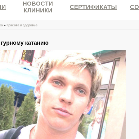
НОВОСТИ
ИИ
СЕРТИФИКАТЫ
СО
КЛИНИКИ
ео
»
Красота и здоровье
гурному катанию