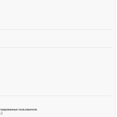
стрированные пользователи.
д
]