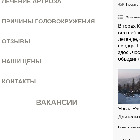
ЛЕЧЕНИЕ АРТРОЗА
Просмо
Описани
ПРИЧИНЫ ГОЛОВОКРУЖЕНИЯ
В горах 
волшебно
легенде,
ОТЗЫВЫ
сердце. Г
здесь ча
объединя
НАШИ ЦЕНЫ
КОНТАКТЫ
ВАКАНСИИ
Язык
: Ру
Длительн
Всего комме