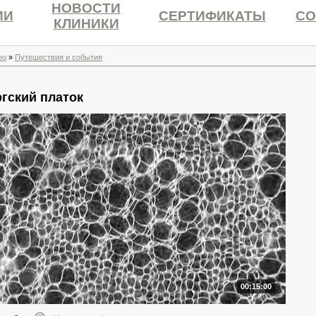
НОВОСТИ
ИИ
СЕРТИФИКАТЫ
СО
КЛИНИКИ
ео
»
Путешествия и события
гский платок
00:15:00