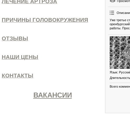
ЛЕЧЕНИЕ АРТРОЗА
Просмо
Описани
ПРИЧИНЫ ГОЛОВОКРУЖЕНИЯ
Уже третье с
оренбургский
работы. Прос
ОТЗЫВЫ
НАШИ ЦЕНЫ
Язык
: Русски
КОНТАКТЫ
Длительност
Всего комме
ВАКАНСИИ