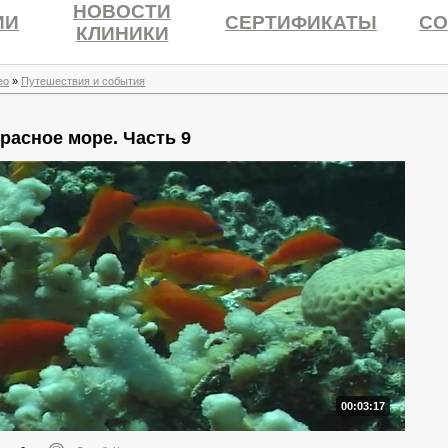
НОВОСТИ
ИИ
СЕРТИФИКАТЫ
СО
КЛИНИКИ
ео
»
Путешествия и события
Красное море. Часть 9
00:03:17