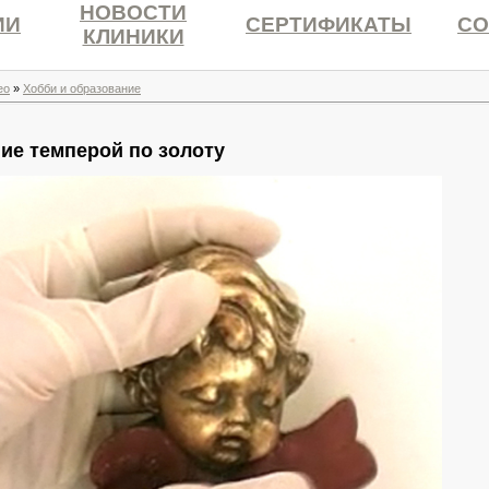
НОВОСТИ
ИИ
СЕРТИФИКАТЫ
СО
КЛИНИКИ
ео
»
Хобби и образование
ие темперой по золоту