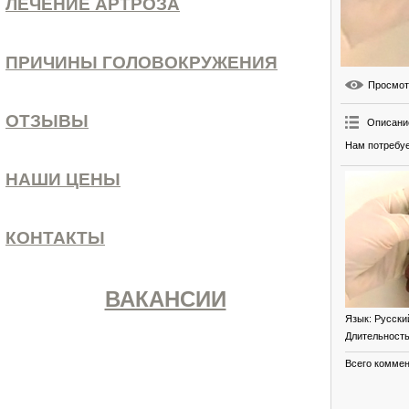
ЛЕЧЕНИЕ АРТРОЗА
ПРИЧИНЫ ГОЛОВОКРУЖЕНИЯ
Просмо
ОТЗЫВЫ
Описани
Нам потребуе
НАШИ ЦЕНЫ
КОНТАКТЫ
ВАКАНСИИ
Язык
: Русски
Длительност
Всего комме