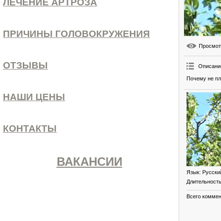
ЛЕЧЕНИЕ АРТРОЗА
ПРИЧИНЫ ГОЛОВОКРУЖЕНИЯ
Просмо
ОТЗЫВЫ
Описани
Почему не п
НАШИ ЦЕНЫ
КОНТАКТЫ
ВАКАНСИИ
Язык
: Русски
Длительност
Всего комме