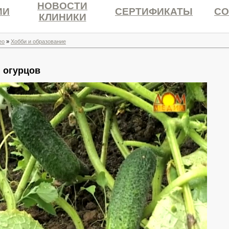
НОВОСТИ
ИИ
СЕРТИФИКАТЫ
СО
КЛИНИКИ
ео
»
Хобби и образование
 огурцов