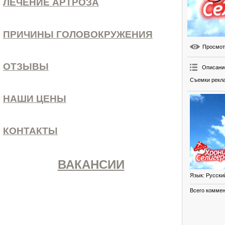
ЛЕЧЕНИЕ АРТРОЗА
ПРИЧИНЫ ГОЛОВОКРУЖЕНИЯ
Просмо
ОТЗЫВЫ
Описани
Съемки рекла
НАШИ ЦЕНЫ
КОНТАКТЫ
ВАКАНСИИ
Язык
: Русски
Всего комме